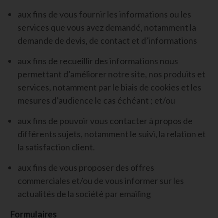
aux fins de vous fournir les informations ou les
services que vous avez demandé, notamment la
demande de devis, de contact et d’informations
aux fins de recueillir des informations nous
permettant d’améliorer notre site, nos produits et
services, notamment par le biais de cookies et les
mesures d’audience le cas échéant ; et/ou
aux fins de pouvoir vous contacter à propos de
différents sujets, notamment le suivi, la relation et
la satisfaction client.
aux fins de vous proposer des offres
commerciales et/ou de vous informer sur les
actualités de la société par emailing
Formulaires