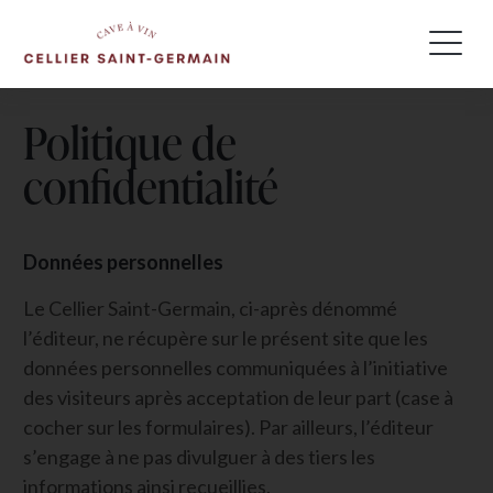
Politique de
confidentialité
Données personnelles
Le Cellier Saint-Germain, ci-après dénommé
l’éditeur, ne récupère sur le présent site que les
données personnelles communiquées à l’initiative
des visiteurs après acceptation de leur part (case à
cocher sur les formulaires). Par ailleurs, l’éditeur
s’engage à ne pas divulguer à des tiers les
informations ainsi recueillies.